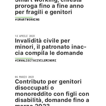
proroga fino a fine anno
per fragili e genitori
#SMARTWORKING
14 APRILE 2023
Invalidità civile per
minori, il patronato inac-
cia compila le domande
#INVALIDITÀCIVILEMINORI
06 MARZO 2023
Contributo per genitori
disoccupati o
monoreddito con figli con
disabilità, domande fino a