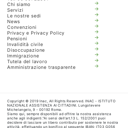
Chi siamo
Servizi
Le nostre sedi
News
Convenzioni
Privacy e Privacy Policy
Pensioni
Invalidità civile
Disoccupazione
Immigrazione
Tutela del lavoro
Amministrazione trasparente
Copyright © 2019 Inac, All Rights Reserved. INAC - ISTITUTO
NAZIONALE ASSISTENZA AI CITTADINI. Lungotevere
Michelangelo, 9 - 00192 Roma.
Siamo qui, sempre disponibili ad offrire la nostra assistenza
anche agli indigenti."Ai sensi dell’art.13 L. 152/2001 puoi
decidere di lasciare un libero contributo per sostenere le nostra
attività, effettuando un bonifico al seguente IBAN: IT03 G056