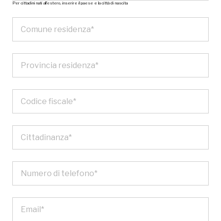
Per cittadini nati all’estero, inserire il paese e la città di nascita