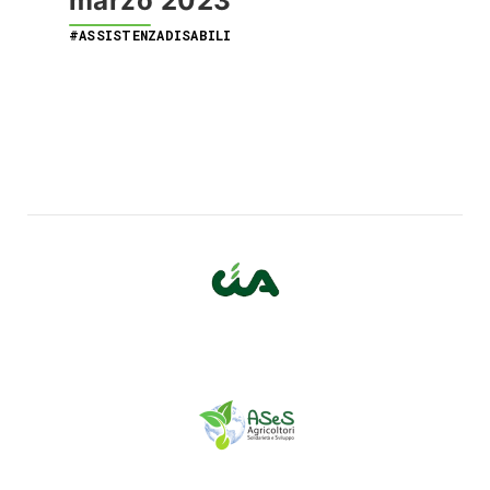
marzo 2023
#ASSISTENZADISABILI