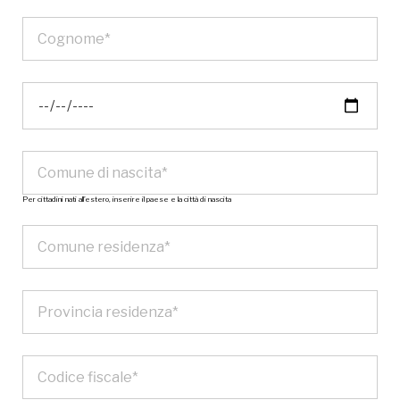
Per cittadini nati all’estero, inserire il paese e la città di nascita