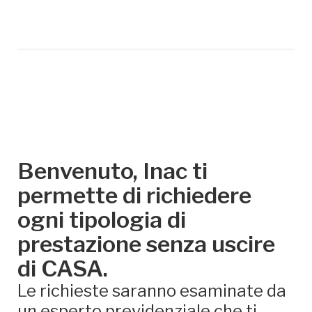
Benvenuto, Inac ti
permette di richiedere
ogni tipologia di
prestazione senza uscire
di CASA.
Le richieste saranno esaminate da
un esperto previdenziale che ti